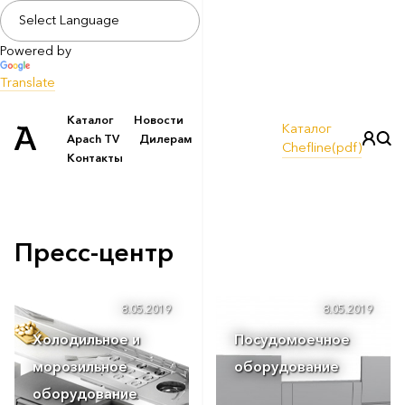
Powered by
Translate
Каталог
Новости
Каталог
Apach TV
Дилерам
Chefline(pdf)
Контакты
Пресс-центр
8.05.2019
8.05.2019
Холодильное и
Посудомоечное
морозильное
оборудование
оборудование